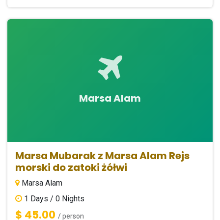
Marsa Alam
Marsa Mubarak z Marsa Alam Rejs
morski do zatoki żółwi
Marsa Alam
1
Days /
0
Nights
$ 45.00
/ person