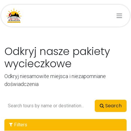
Przejdź do zawartości
Odkryj nasze pakiety
wycieczkowe
Odkryj niesamowite miejsca i niezapomniane
doświadczenia
Search
Filters