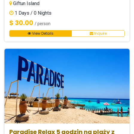
Giftun Island
1
Days /
0
Nights
$ 30.00
/ person
View Details
Inquire
Paradise Relax 5 godzin na plaży z