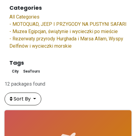
Categories
All Categories
- MOTOQUAD, JEEP I PRZYGODY NA PUSTYNI SAFARI
- Muzea Egipcjan, świątynie i wycieczki po mieście
- Rezerwaty przyrody Hurghada i Marsa Allam, Wyspy
Delfinów i wycieczki morskie
Tags
City
SeaTours
12 packages found
Sort By