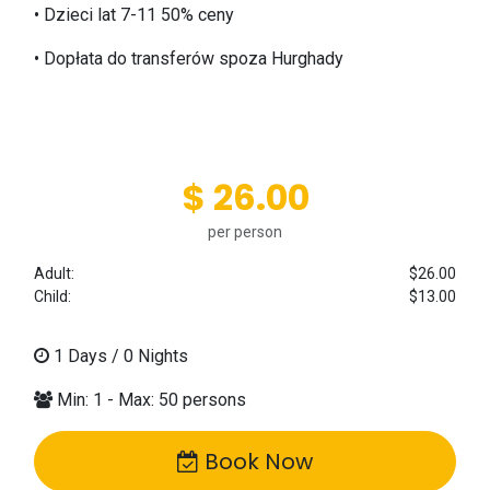
•⁠ ⁠Dzieci lat 7-11 50% ceny
•⁠ ⁠Dopłata do transferów spoza Hurghady
$ 26.00
per person
Adult:
$26.00
Child:
$13.00
1
Days /
0
Nights
Min: 1 - Max: 50 persons
Book Now