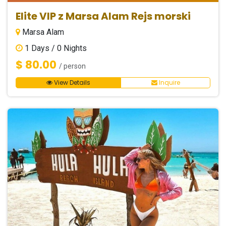
Elite VIP z Marsa Alam Rejs morski
Marsa Alam
1
Days /
0
Nights
$ 80.00
/ person
View Details
Inquire