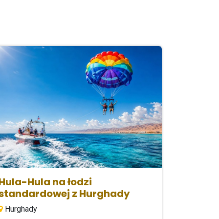
Hula-Hula na łodzi
standardowej z Hurghady
Hurghady