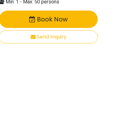
Min: 1 - Max: 50 persons
Book Now
Send Inquiry