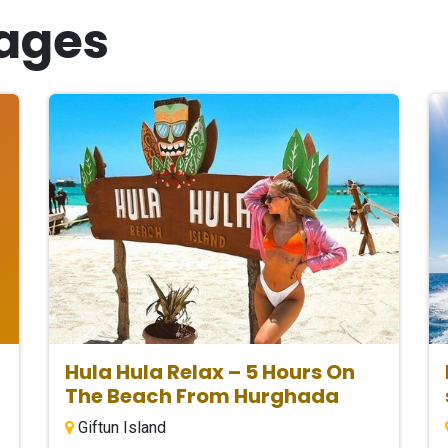
ages
Hula Hula Relax – 5 Hours On
The Beach From Hurghada
Giftun Island