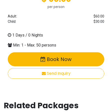
per person
Adult:
$60.00
Child:
$30.00
1
Days /
0
Nights
Min: 1 - Max: 50 persons
Book Now
Send Inquiry
Related Packages