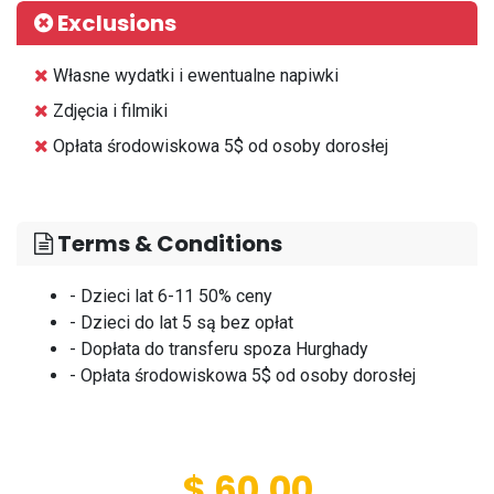
Exclusions
⁠Własne wydatki i ewentualne napiwki
⁠Zdjęcia i filmiki
⁠Opłata środowiskowa 5$ od osoby dorosłej
Terms & Conditions
- Dzieci lat 6-11 50% ceny
- Dzieci do lat 5 są bez opłat
- Dopłata do transferu spoza Hurghady
- Opłata środowiskowa 5$ od osoby dorosłej
$ 60.00