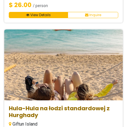
$ 26.00
/ person
View Details
Inquire
Hula-Hula na łodzi standardowej z
Hurghady
Giftun Island