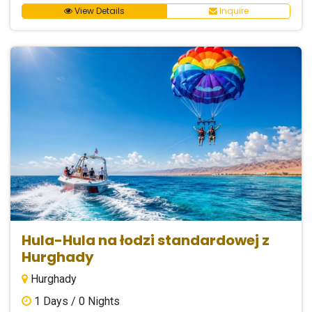
View Details
Inquire
Hula-Hula na łodzi standardowej z
Hurghady
Hurghady
1
Days /
0
Nights