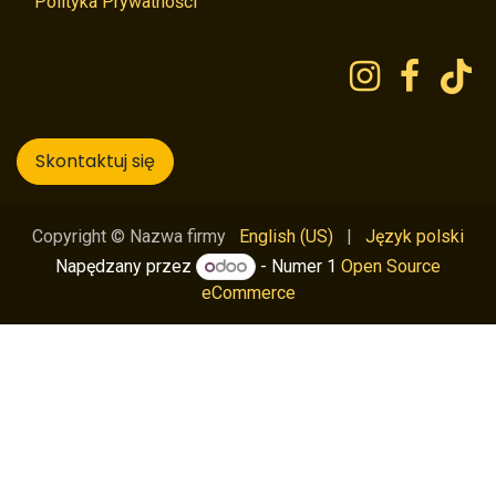
Polityka Prywatności
Skontaktuj się
English (US)
|
Język polski
Copyright © Nazwa firmy
Napędzany przez
- Numer 1
Open Source
eCommerce