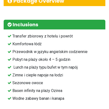
Package Overview
Inclusions
Transfer zbiorowy z hotelu i powrót
⁠Komfortowa łódź
Przewodnik w języku angielskim codziennie
⁠Pobyt na plaży około 4 – 5 godzin
⁠ ⁠Lunch na plaży typu bufet w tym napój
Zimne i ciepłe napoje na łodzi
⁠Sezonowe owoce
Basen infinity na plaży Ozirea
Wodne zabawy banan i kanapa