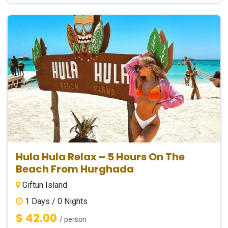
Hula Hula Relax – 5 Hours On The
Beach From Hurghada
Giftun Island
1
Days /
0
Nights
$ 42.00
/ person