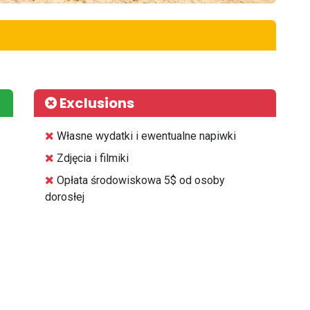
Exclusions
⁠Własne wydatki i ewentualne napiwki
⁠Zdjęcia i filmiki
Opłata środowiskowa 5$ od osoby
dorosłej