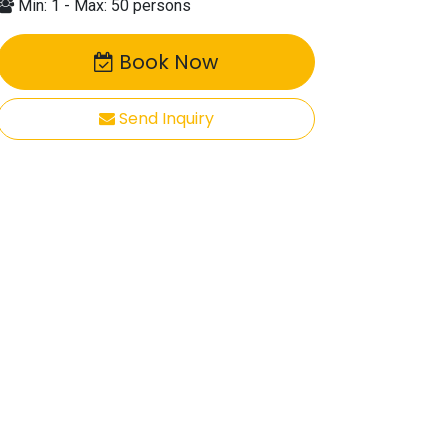
Min: 1 - Max: 50 persons
Book Now
Send Inquiry