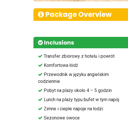
Package Overview
Inclusions
⁠Transfer zbiorowy z hotelu i powrót
Komfortowa łódź
⁠Przewodnik w języku angielskim
codziennie
⁠Pobyt na plaży około 4 – 5 godzin
⁠Lunch na plaży typu bufet w tym napój
Zimne i ciepłe napoje na łodzi
⁠Sezonowe owoce