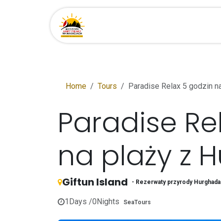
Przejdź do zawartości
Strona główna
Miejsca
Home
Tours
Paradise Relax 5 godzin n
Paradise Re
na plaży z 
Giftun Island
- Rezerwaty przyrody Hurghada 
1
Days /
0
Nights
SeaTours