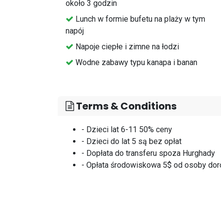
około 3 godzin
⁠Lunch w formie bufetu na plaży w tym
napój
⁠Napoje ciepłe i zimne na łodzi
⁠Wodne zabawy typu kanapa i banan
Terms & Conditions
- Dzieci lat 6-11 50% ceny
- Dzieci do lat 5 są bez opłat
- Dopłata do transferu spoza Hurghady
- Opłata środowiskowa 5$ od osoby dor