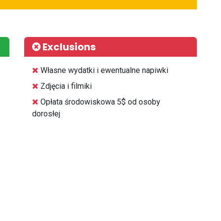
Exclusions
⁠Własne wydatki i ewentualne napiwki
⁠Zdjęcia i filmiki
⁠Opłata środowiskowa 5$ od osoby
dorosłej