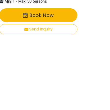
Min: 1 - Max: 50 persons
Book Now
Send Inquiry