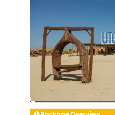
Package Overview