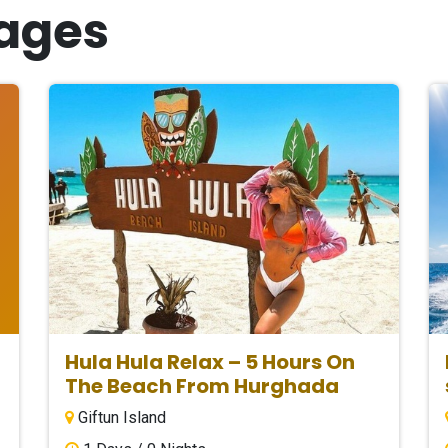
ages
Hula Hula Relax – 5 Hours On
The Beach From Hurghada
Giftun Island