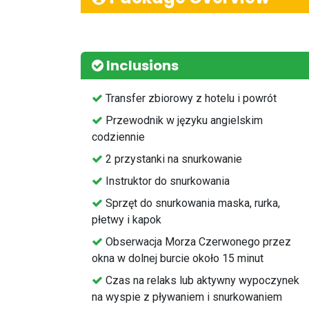
Inclusions
⁠Transfer zbiorowy z hotelu i powrót
⁠Przewodnik w języku angielskim
codziennie
2 przystanki na snurkowanie
⁠Instruktor do snurkowania
⁠Sprzęt do snurkowania maska, rurka,
płetwy i kapok
⁠Obserwacja Morza Czerwonego przez
okna w dolnej burcie około 15 minut
Czas na relaks lub aktywny wypoczynek
na wyspie z pływaniem i snurkowaniem