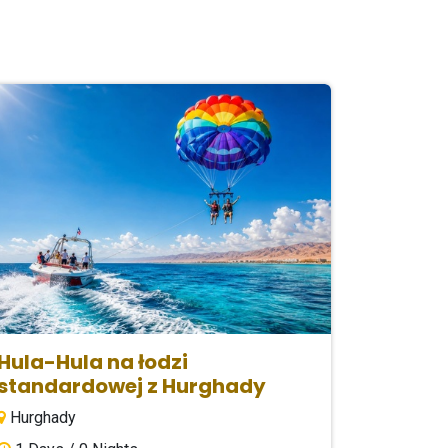
Hula-Hula na łodzi
standardowej z Hurghady
Hurghady