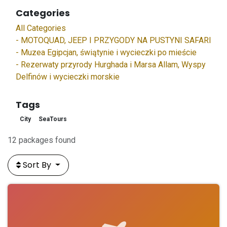
Categories
All Categories
- MOTOQUAD, JEEP I PRZYGODY NA PUSTYNI SAFARI
- Muzea Egipcjan, świątynie i wycieczki po mieście
- Rezerwaty przyrody Hurghada i Marsa Allam, Wyspy
Delfinów i wycieczki morskie
Tags
City
SeaTours
12 packages found
Sort By