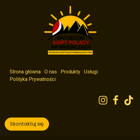
Strona główna
O nas
Produkty
Usługi
Polityka Prywatności
Skontaktuj się