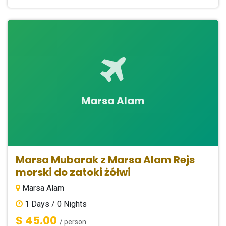
Marsa Alam
Marsa Mubarak z Marsa Alam Rejs
morski do zatoki żółwi
Marsa Alam
1
Days /
0
Nights
$ 45.00
/ person