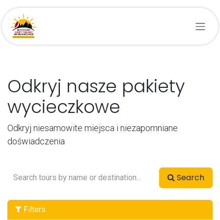
Przejdź do zawartości
Odkryj nasze pakiety
wycieczkowe
Odkryj niesamowite miejsca i niezapomniane
doświadczenia
Search
Filters