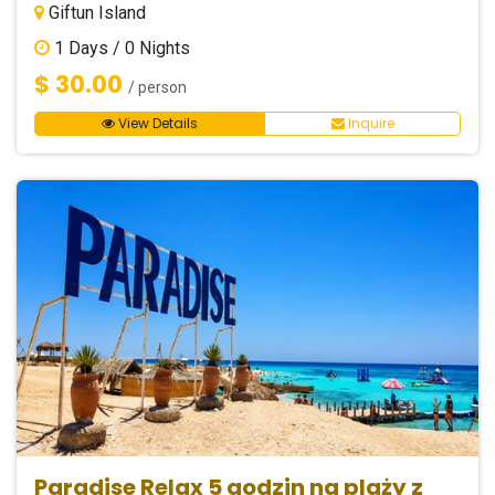
Giftun Island
1
Days /
0
Nights
$ 30.00
/ person
View Details
Inquire
Paradise Relax 5 godzin na plaży z