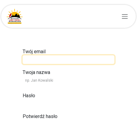
Przejdź do zawartości
Twój email
Twoja nazwa
Hasło
Potwierdź hasło