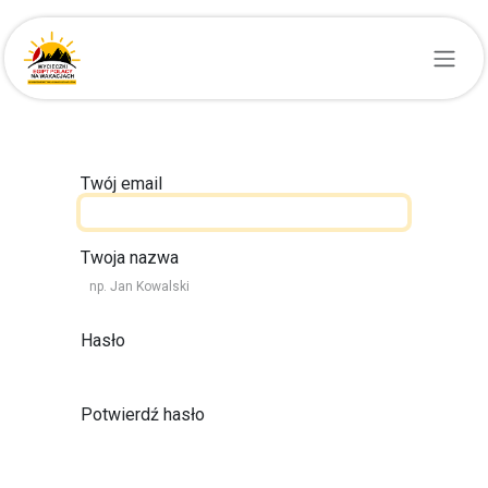
Przejdź do zawartości
Twój email
Twoja nazwa
Hasło
Potwierdź hasło