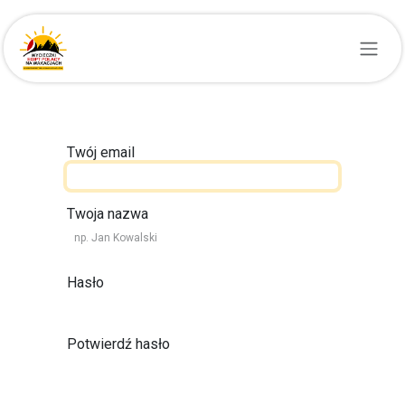
Przejdź do zawartości
Twój email
Twoja nazwa
Hasło
Potwierdź hasło