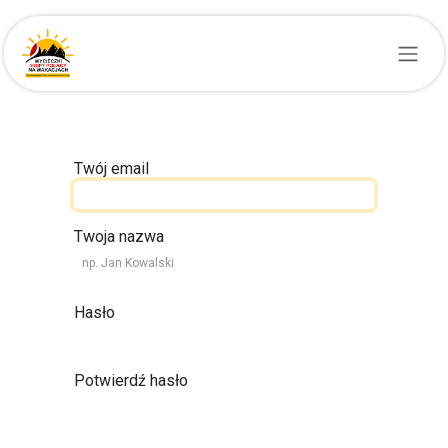
Przejdź do zawartości
Twój email
Twoja nazwa
Hasło
Potwierdź hasło