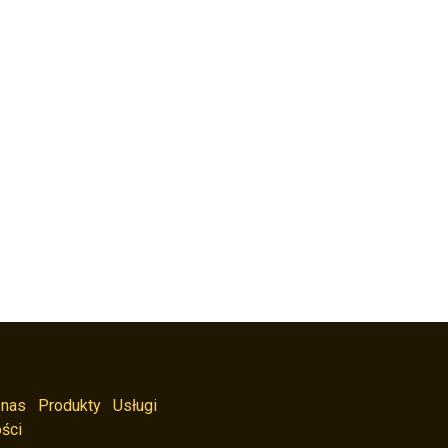
 nas
Produkty
Usługi
ści