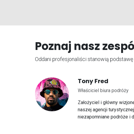
Poznaj nasz zesp
Oddani profesjonaliści stanowią podstaw
Tony Fred
Właściciel biura podróży
Założyciel i główny wizjone
naszej agencji turystyczne
niezapomniane podróże i d