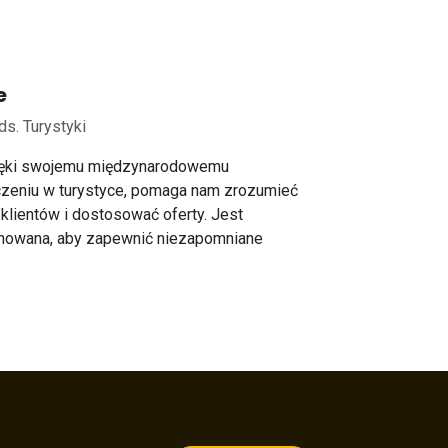
e
ds. Turystyki
ięki swojemu międzynarodowemu
zeniu w turystyce, pomaga nam zrozumieć
klientów i dostosować oferty. Jest
nowana, aby zapewnić niezapomniane