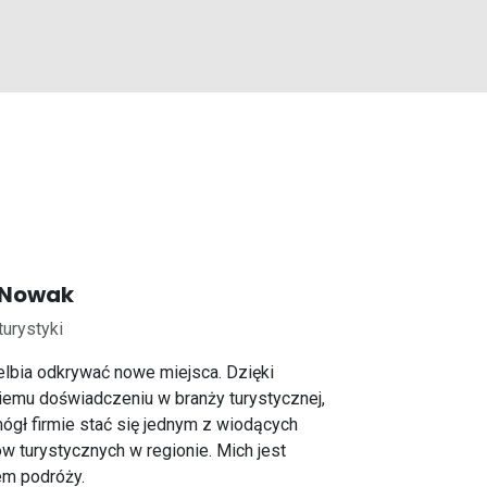
 Nowak
turystyki
elbia odkrywać nowe miejsca. Dzięki
iemu doświadczeniu w branży turystycznej,
ógł firmie stać się jednym z wiodących
w turystycznych w regionie. Mich jest
em podróży.