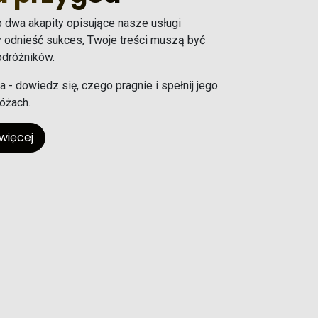
b dwa akapity opisujące nasze usługi
y odnieść sukces, Twoje treści muszą być
odróżników.
ta - dowiedz się, czego pragnie i spełnij jego
óżach.
więcej