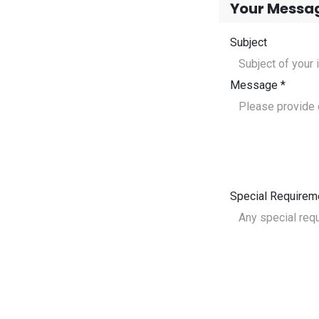
Your Messa
Subject
Message *
Special Requirem